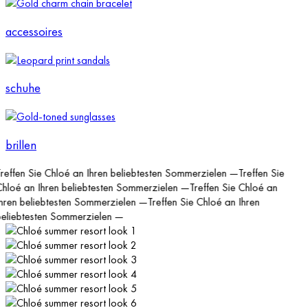
accessoires
schuhe
brillen
ffen Sie Chloé an Ihren beliebtesten Sommerzielen
—
Treffen Sie
loé an Ihren beliebtesten Sommerzielen
—
Treffen Sie Chloé an
ren beliebtesten Sommerzielen
—
Treffen Sie Chloé an Ihren
liebtesten Sommerzielen
—