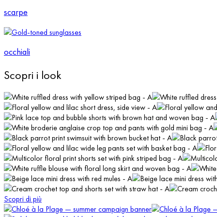
scarpe
occhiali
Scopri i look
Scopri di più