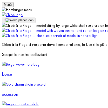
Menù
it
Chloé à la Plage ci trasporta dove il tempo rallenta, la luce si fa più
Scopri le nostre collezioni
borse
accessori